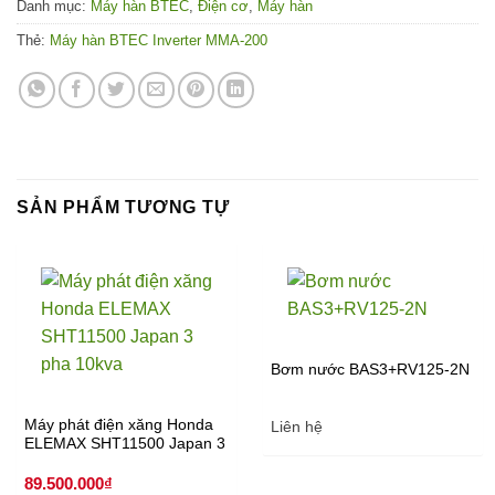
Danh mục:
Máy hàn BTEC
,
Điện cơ
,
Máy hàn
Thẻ:
Máy hàn BTEC Inverter MMA-200
SẢN PHẨM TƯƠNG TỰ
Bơm nước BAS3+RV125-2N
Máy phát điện xăng Honda
Liên hệ
ELEMAX SHT11500 Japan 3
pha 10kva
89.500.000
₫