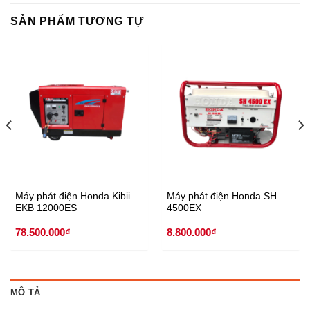
SẢN PHẨM TƯƠNG TỰ
Máy phát điện Honda Kibii
Máy phát điện Honda SH
EKB 12000ES
4500EX
78.500.000
₫
8.800.000
₫
MÔ TẢ