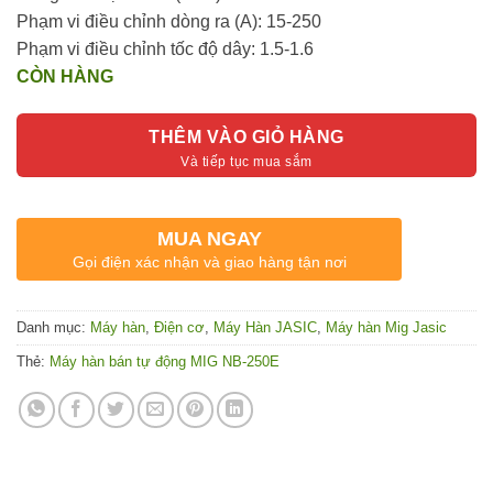
Phạm vi điều chỉnh dòng ra (A): 15-250
Phạm vi điều chỉnh tốc độ dây: 1.5-1.6
CÒN HÀNG
THÊM VÀO GIỎ HÀNG
MUA NGAY
Gọi điện xác nhận và giao hàng tận nơi
Danh mục:
Máy hàn
,
Điện cơ
,
Máy Hàn JASIC
,
Máy hàn Mig Jasic
Thẻ:
Máy hàn bán tự động MIG NB-250E