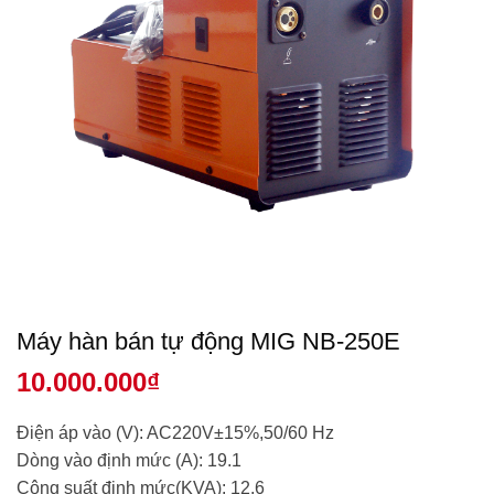
Máy hàn bán tự động MIG NB-250E
10.000.000
₫
Điện áp vào (V): AC220V±15%,50/60 Hz
Dòng vào định mức (A): 19.1
Công suất định mức(KVA): 12.6