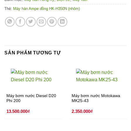
Thẻ:
Máy hàn Ampe đồng HK-H350N (nhôm)
SẢN PHẨM TƯƠNG TỰ
Máy bơm nước Diesel D20
Máy bơm nước Motokawa
Phi 200
MK25-43
13.500.000
₫
2.350.000
₫