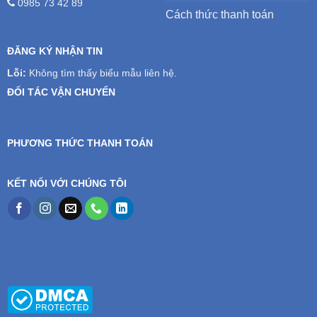
0985 73 42 89
Cách thức thanh toán
ĐĂNG KÝ NHẬN TIN
Lỗi:
Không tìm thấy biểu mẫu liên hệ.
ĐỐI TÁC VẬN CHUYỂN
PHƯƠNG THỨC THANH TOÁN
KẾT NỐI VỚI CHÚNG TÔI