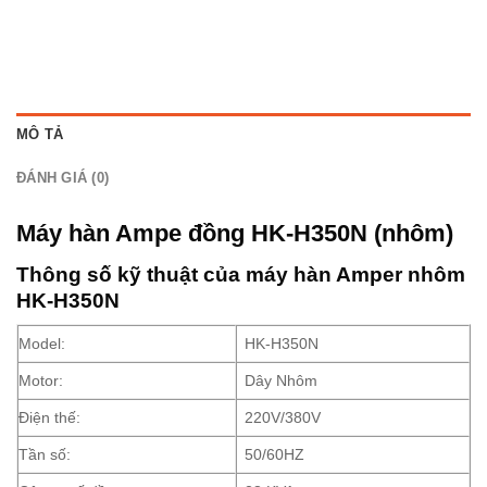
MÔ TẢ
ĐÁNH GIÁ (0)
Máy hàn Ampe đồng HK-H350N (nhôm)
Thông số kỹ thuật của máy hàn Amper nhôm
HK-H350N
Model:
HK-H350N
Motor:
Dây Nhôm
Điện thế:
220V/380V
Tần số:
50/60HZ