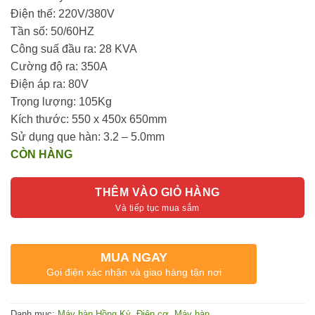
Điện thế: 220V/380V
Tần số: 50/60HZ
Công suấ đầu ra: 28 KVA
Cường độ ra: 350A
Điện áp ra: 80V
Trọng lượng: 105Kg
Kích thước: 550 x 450x 650mm
Sử dụng que hàn: 3.2 – 5.0mm
CÒN HÀNG
THÊM VÀO GIỎ HÀNG
MUA NGAY
Gọi điện xác nhận và giao hàng tận nơi
Danh mục:
Máy hàn Hồng Ký
,
Điện cơ
,
Máy hàn