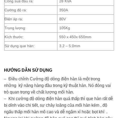
Công suấ đầu ra:
28 KVA
Cường độ ra:
350A
Điện áp ra:
80V
Trọng lượng:
105Kg
Kích thước:
550 x 450x 650mm
Sử dụng que hàn:
3.2 – 5.0mm
HƯỚNG DẪN SỬ DỤNG
– Điều chỉnh Cường độ dòng điện hàn là một trong
những kỹ năng hàng đầu trong kỹ thuật hàn. Nó đóng vai
trò quan trọng về chất lượng mối hàn.
– Khi cường độ dòng điện hàn quá thấp thì que hàn rất dễ
bị dính vào chi tiết, sự chảy loãng của mối hàn kém , độ
ngấu thấp mối hàn mô cao và dễ ngậm xỉ hoặc bọt khí .