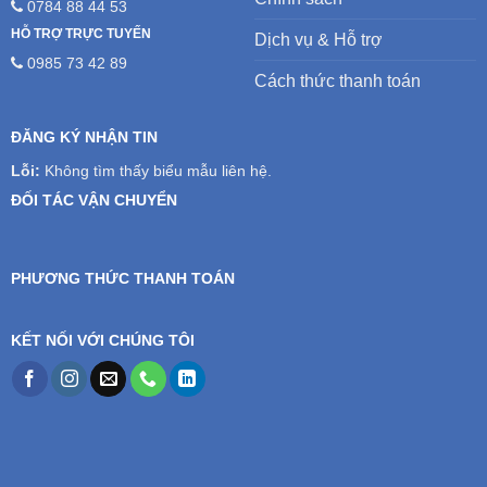
0784 88 44 53
HỖ TRỢ TRỰC TUYẾN
Dịch vụ & Hỗ trợ
0985 73 42 89
Cách thức thanh toán
ĐĂNG KÝ NHẬN TIN
Lỗi:
Không tìm thấy biểu mẫu liên hệ.
ĐỐI TÁC VẬN CHUYỂN
PHƯƠNG THỨC THANH TOÁN
KẾT NỐI VỚI CHÚNG TÔI