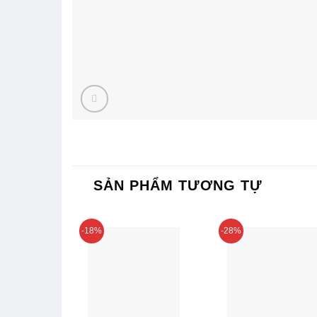
SẢN PHẨM TƯƠNG TỰ
-18%
-28%