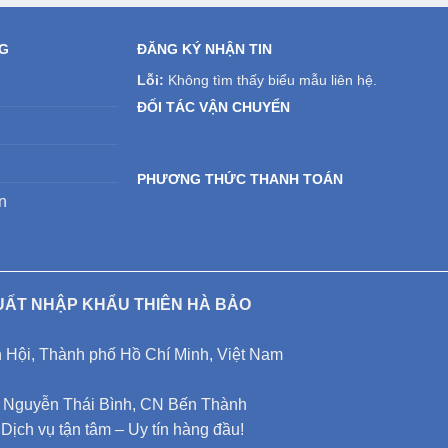
NG
ĐĂNG KÝ NHẬN TIN
Lỗi:
Không tìm thấy biểu mẫu liên hệ.
ĐỐI TÁC VẬN CHUYỂN
PHƯƠNG THỨC THANH TOÁN
n
UẤT NHẬP KHẨU THIÊN HÀ BẢO
Hội, Thành phố Hồ Chí Minh, Việt Nam
Nguyễn Thái Bình, CN Bến Thành
ịch vụ tận tâm – Uy tín hàng đầu!