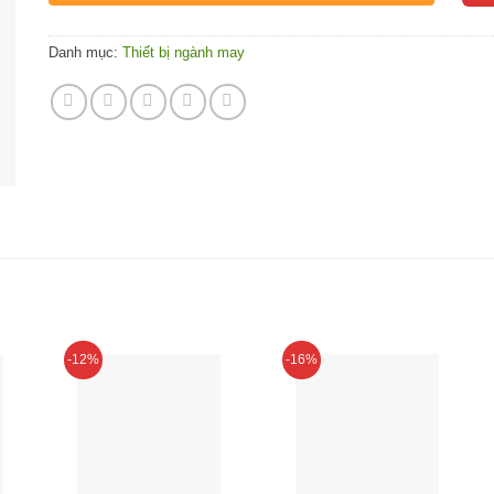
Danh mục:
Thiết bị ngành may
-12%
-16%