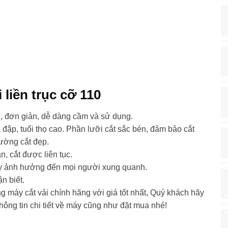
 liền trục cỡ 110
ọn, đơn giản, dễ dàng cầm và sử dụng.
đập, tuổi thọ cao. Phần lưỡi cắt sắc bén, đảm bảo cắt
ường cắt đẹp.
, cắt được liên tục.
ây ảnh hưởng đến mọi người xung quanh.
n biết.
 máy cắt vải chính hãng với giá tốt nhất, Quý khách hãy
hông tin chi tiết về máy cũng như đặt mua nhé!