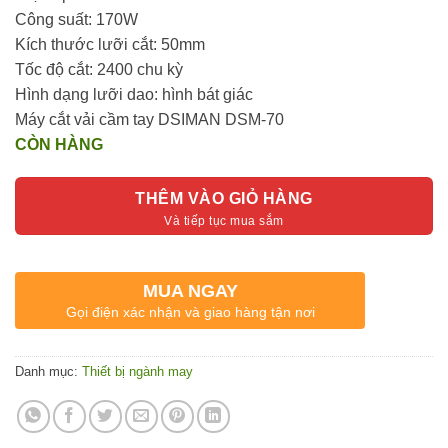
1.650.000₫.
Công suất: 170W
Kích thước lưỡi cắt: 50mm
Tốc độ cắt: 2400 chu kỳ
Hình dạng lưỡi dao: hình bát giác
Máy cắt vải cầm tay DSIMAN DSM-70
CÒN HÀNG
THÊM VÀO GIỎ HÀNG
MUA NGAY
Gọi điện xác nhận và giao hàng tận nơi
Danh mục:
Thiết bị ngành may