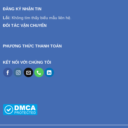
ĐĂNG KÝ NHẬN TIN
Lỗi:
Không tìm thấy biểu mẫu liên hệ.
ĐỐI TÁC VẬN CHUYỂN
PHƯƠNG THỨC THANH TOÁN
KẾT NỐI VỚI CHÚNG TÔI