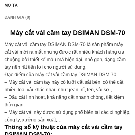
MÔ TẢ
ĐÁNH GIÁ (0)
Máy cắt vải cầm tay DSIMAN DSM-70
Máy cắt vải cầm tay DSIMAN DSM-70 là sản phẩm máy
cắt vải mới ra mắt nhưng được rất nhiều khách hàng ưa
chuộng bởi thiết kế mẫu mã hiện đại, nhỏ gọn, dạng cầm
tay nên rất tiện lợi cho người sử dụng.
Đặc điểm của máy cắt vải cầm tay DSIMAN DSM-70:
– Máy cắt vải cầm tay này có lưỡi cắt sắt bén, có thể cắt
nhiều loại vải khác nhau như: jean, nỉ, len, vải sợi,….
– Đầu cắt linh hoạt, khả năng cắt nhanh chóng, tiết kiệm
thời gian.
– Máy cắt vải này được sử dụng phổ biến tại các xí nghiệp,
công ty, xưởng sản xuất,…
Thông số kỹ thuật của máy cắt vải cầm tay
DSIMAN DSM-70: