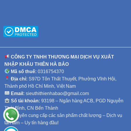
CÔNG TY TNHH THƯƠNG MẠI DỊCH VỤ XUẤT
NHẬP KHẨU THIÊN HÀ BẢO
Mã số thuế:
0316754370
Địa chỉ:
S97D Tôn Thất Thuyết, Phường Vĩnh Hội,
Thành phố Hồ Chí Minh, Việt Nam
Email:
sieuthithienhabao@gmail.com
Số tài khoản:
93198 – Ngân hàng ACB, PGD Nguyễn
Thái Bình, CN Bến Thành
Chuyên cung cấp các sản phẩm chất lượng – Dịch vụ
tận tâm – Uy tín hàng đầu!