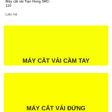
Máy cắt vải Tian Hong SRC-
110
Liên hệ
MÁY CẮT VẢI CẦM TAY
MÁY CẮT VẢI ĐỨNG