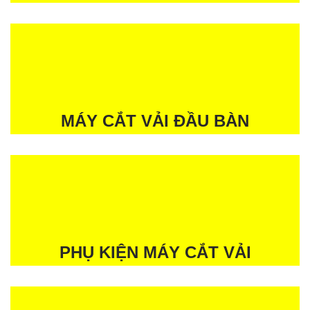
MÁY CẮT VẢI ĐẦU BÀN
PHỤ KIỆN MÁY CẮT VẢI