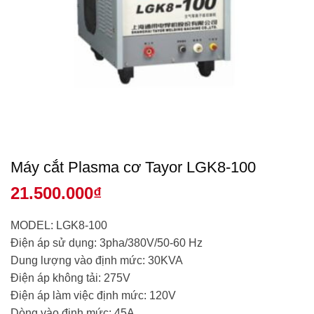
Máy cắt Plasma cơ Tayor LGK8-100
21.500.000
₫
MODEL: LGK8-100
Điện áp sử dụng: 3pha/380V/50-60 Hz
Dung lượng vào định mức: 30KVA
Điện áp không tải: 275V
Điện áp làm việc định mức: 120V
Dòng vào định mức: 45A