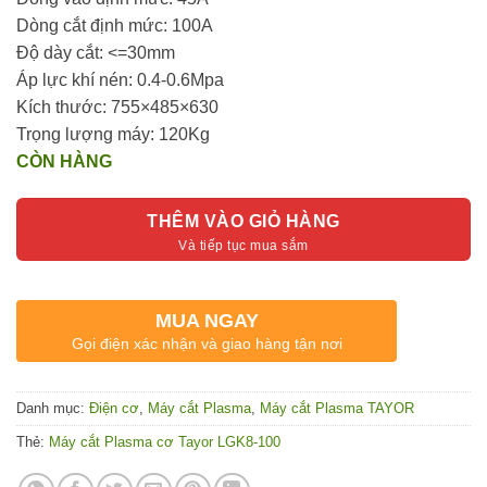
Dòng cắt định mức: 100A
Độ dày cắt: <=30mm
Áp lực khí nén: 0.4-0.6Mpa
Kích thước: 755×485×630
Trọng lượng máy: 120Kg
CÒN HÀNG
THÊM VÀO GIỎ HÀNG
MUA NGAY
Gọi điện xác nhận và giao hàng tận nơi
Danh mục:
Điện cơ
,
Máy cắt Plasma
,
Máy cắt Plasma TAYOR
Thẻ:
Máy cắt Plasma cơ Tayor LGK8-100