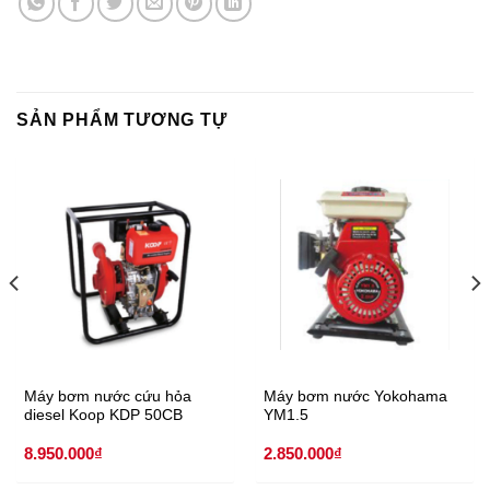
SẢN PHẨM TƯƠNG TỰ
Máy bơm nước cứu hỏa
Máy bơm nước Yokohama
diesel Koop KDP 50CB
YM1.5
8.950.000
₫
2.850.000
₫