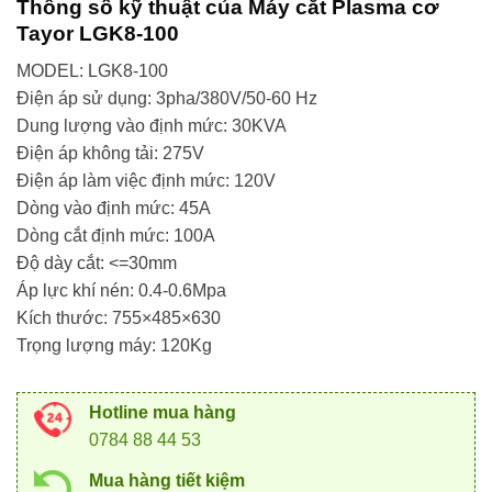
Thông số kỹ thuật của
Máy cắt Plasma cơ
Tayor LGK8-100
MODEL: LGK8-100
Điện áp sử dụng: 3pha/380V/50-60 Hz
Dung lượng vào định mức: 30KVA
Điện áp không tải: 275V
Điện áp làm việc định mức: 120V
Dòng vào định mức: 45A
Dòng cắt định mức: 100A
Độ dày cắt: <=30mm
Áp lực khí nén: 0.4-0.6Mpa
Kích thước: 755×485×630
Trọng lượng máy: 120Kg
Hotline mua hàng
0784 88 44 53
Mua hàng tiết kiệm