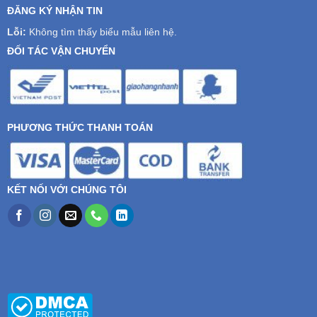
ĐĂNG KÝ NHẬN TIN
Lỗi:
Không tìm thấy biểu mẫu liên hệ.
ĐỐI TÁC VẬN CHUYỂN
PHƯƠNG THỨC THANH TOÁN
KẾT NỐI VỚI CHÚNG TÔI