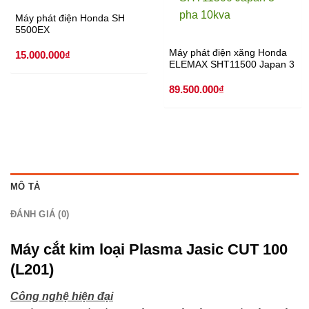
Máy phát điện Honda SH
5500EX
Máy phát điện xăng Honda
15.000.000
₫
ELEMAX SHT11500 Japan 3
pha 10kva
89.500.000
₫
MÔ TẢ
ĐÁNH GIÁ (0)
Máy cắt kim loại Plasma Jasic CUT 100
(L201)
Công nghệ hiện đại