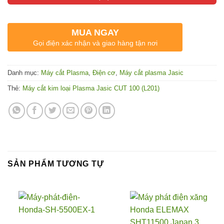
MUA NGAY
Gọi điện xác nhận và giao hàng tận nơi
Danh mục:
Máy cắt Plasma
,
Điện cơ
,
Máy cắt plasma Jasic
Thẻ:
Máy cắt kim loại Plasma Jasic CUT 100 (L201)
SẢN PHẨM TƯƠNG TỰ