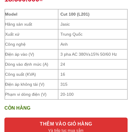
Model
Cut 100 (L201)
Hãng sản xuất
Jasic
Xuất xứ
Trung Quốc
Công nghệ
Anh
Điện áp vào (V)
3 pha AC 380V±15% 50/60 Hz
Dòng vào định mức (A)
24
Công suất (KVA)
16
Điện áp không tải (V)
315
Phạm vi dòng điện (V)
20-100
CÒN HÀNG
THÊM VÀO GIỎ HÀNG