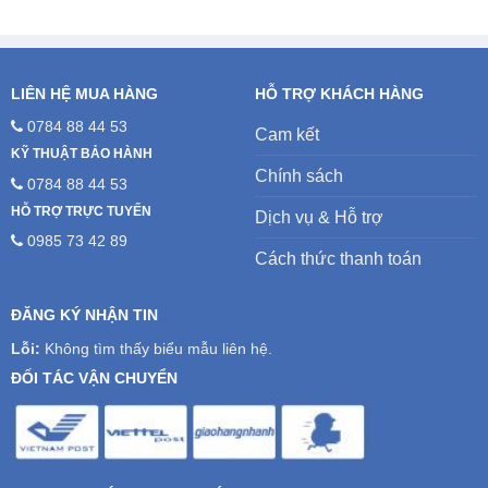
LIÊN HỆ MUA HÀNG
HỖ TRỢ KHÁCH HÀNG
0784 88 44 53
Cam kết
KỸ THUẬT BẢO HÀNH
Chính sách
0784 88 44 53
HỖ TRỢ TRỰC TUYẾN
Dịch vụ & Hỗ trợ
0985 73 42 89
Cách thức thanh toán
ĐĂNG KÝ NHẬN TIN
Lỗi:
Không tìm thấy biểu mẫu liên hệ.
ĐỐI TÁC VẬN CHUYỂN