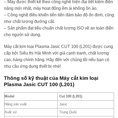
– Máy được thiết kế theo công nghệ hiện đại tiết kiệm điện
năng mới nhất, máy hoạt động êm ái không ồn ào.
– Công nghệ điều khiển tiên tiến đảm bảo độ ổn định, cũng
như chất lượng đường cắt.
– Sản phẩm đạt tiêu chuẩn chất lượng ISO về an toàn điện
cho người sử dụng.
Máy cắt kim loại Plasma Jasic CUT 100 (L201) được cung
cấp bởi Siêu thị Hải Minh với giá cạnh tranh, chất lượng
cao, hàng chính hãng. Hãy đến với chúng tôi nếu bạn có
nhu cầu ứng dụng thiết bị nhé!
Thông số kỹ thuật của Máy cắt kim loại
Plasma Jasic CUT 100 (L201)
Model
Cut 100 (L201)
Hãng sản xuất
Jasic
Xuất xứ
Trung Quốc