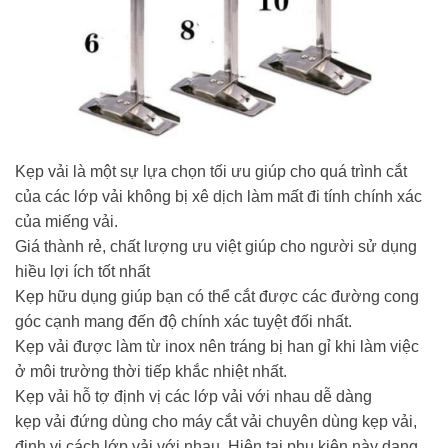
Kẹp vải là một sự lựa chọn tối ưu giúp cho quá trình cắt
của các lớp vải không bị xê dịch làm mất đi tính chính xác
của miếng vải.
Giá thành rẻ, chất lượng ưu việt giúp cho người sử dụng
hiều lợi ích tốt nhất
Kẹp hữu dụng giúp bạn có thể cắt được các đường cong
góc cạnh mang đến độ chính xác tuyệt đối nhất.
Kẹp vải được làm từ inox nên tráng bị han gỉ khi làm việc
ở môi trường thời tiếp khắc nhiệt nhất.
Kẹp vải hỗ tợ định vị các lớp vải với nhau dễ dàng
kẹp vải đứng dùng cho máy cắt vải chuyên dùng kẹp vải,
định vị cách lớp vải với nhau. Hiện tại phụ kiện này dang