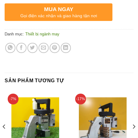
MUA NGAY
Gọi điện xác nhận và giao hàng tận nơi
Danh mục:
Thiết bị ngành may
SẢN PHẨM TƯƠNG TỰ
-7%
-17%