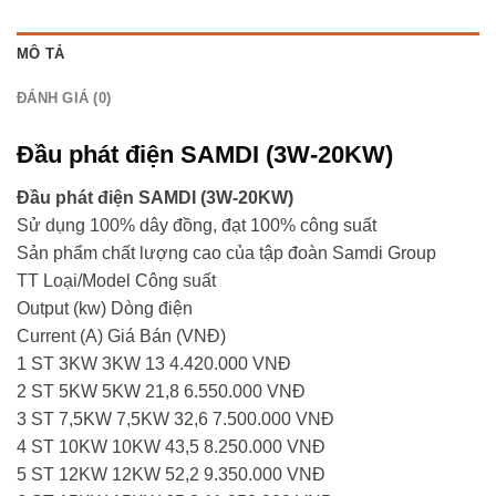
MÔ TẢ
ĐÁNH GIÁ (0)
Đầu phát điện SAMDI (3W-20KW)
Đầu phát điện SAMDI (3W-20KW)
Sử dụng 100% dây đồng, đạt 100% công suất
Sản phẩm chất lượng cao của tập đoàn Samdi Group
TT Loại/Model Công suất
Output (kw) Dòng điện
Current (A) Giá Bán (VNĐ)
1 ST 3KW 3KW 13 4.420.000 VNĐ
2 ST 5KW 5KW 21,8 6.550.000 VNĐ
3 ST 7,5KW 7,5KW 32,6 7.500.000 VNĐ
4 ST 10KW 10KW 43,5 8.250.000 VNĐ
5 ST 12KW 12KW 52,2 9.350.000 VNĐ