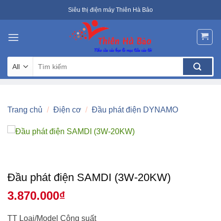
Skip
Siêu thị điện máy Thiên Hà Bảo
to
content
Tìm
kiếm:
Trang chủ
/
Điện cơ
/
Đầu phát điện DYNAMO
Đầu phát điện SAMDI (3W-20KW)
3.870.000
₫
TT Loại/Model Công suất