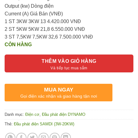
Output (kw) Dòng điện
Current (A) Giá Bán (VNĐ)
1 ST 3KW 3KW 13 4.420.000 VNĐ
2 ST 5KW 5KW 21,8 6.550.000 VNĐ
3 ST 7,5KW 7,5KW 32,6 7.500.000 VNĐ
CÒN HÀNG
THÊM VÀO GIỎ HÀNG
MUA NGAY
Gọi điện xác nhận và giao hàng tận nơi
Danh mục:
Điện cơ
,
Đầu phát điện DYNAMO
Thẻ:
Đầu phát điện SAMDI (3W-20KW)