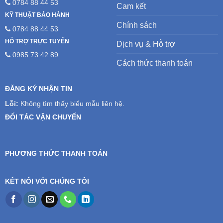
0784 88 44 53
Cam kết
KỸ THUẬT BẢO HÀNH
Chính sách
0784 88 44 53
HỖ TRỢ TRỰC TUYẾN
Dịch vụ & Hỗ trợ
0985 73 42 89
Cách thức thanh toán
ĐĂNG KÝ NHẬN TIN
Lỗi:
Không tìm thấy biểu mẫu liên hệ.
ĐỐI TÁC VẬN CHUYỂN
PHƯƠNG THỨC THANH TOÁN
KẾT NỐI VỚI CHÚNG TÔI