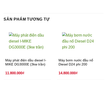
SẢN PHẨM TƯƠNG TỰ
Máy phát điện dầu diesel I-
Máy bơm nước đầu nổ
MIKE DG3000E (3kw trần)
Diesel D24 phi 200
11.800.000
₫
14.800.000
₫