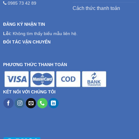
0985 73 42 89
Cách thức thanh toán
ĐĂNG KÝ NHẬN TIN
Lỗi:
Không tìm thấy biểu mẫu liên hệ.
ĐỐI TÁC VẬN CHUYỂN
PHƯƠNG THỨC THANH TOÁN
KẾT NỐI VỚI CHÚNG TÔI