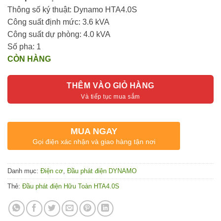
Thông số ký thuật: Dynamo HTA4.0S
Công suất định mức: 3.6 kVA
Công suất dự phòng: 4.0 kVA
Số pha: 1
CÒN HÀNG
THÊM VÀO GIỎ HÀNG
MUA NGAY
Gọi điện xác nhận và giao hàng tận nơi
Danh mục:
Điện cơ
,
Đầu phát điện DYNAMO
Thẻ:
Đầu phát điện Hữu Toàn HTA4.0S