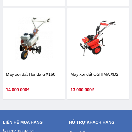
Máy xới đất Honda GX160
Máy xới đất OSHIMA XD2
14.000.000
₫
13.000.000
₫
LIÊN HỆ MUA HÀNG
HỖ TRỢ KHÁCH HÀNG
0784 88 44 53