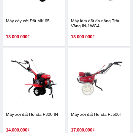
Máy cày xới Đất MK 65
Máy làm đất đa năng Trâu
Vàng IN-1WG4
13.000.000
₫
13.000.000
₫
Máy xới đất Honda F300 IN
Máy xới đất Honda FJ500T
14.000.000
₫
17.000.000
₫