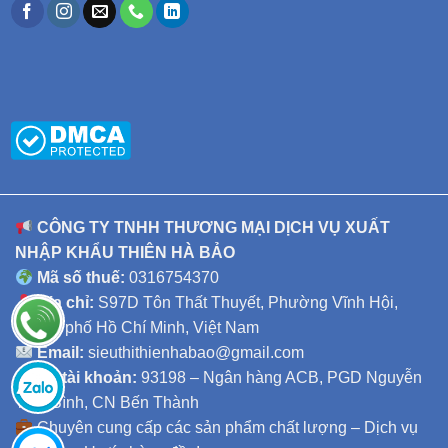
CÔNG TY TNHH THƯƠNG MẠI DỊCH VỤ XUẤT
NHẬP KHẨU THIÊN HÀ BẢO
Mã số thuế:
0316754370
Địa chỉ:
S97D Tôn Thất Thuyết, Phường Vĩnh Hội,
Thành phố Hồ Chí Minh, Việt Nam
Email:
sieuthithienhabao@gmail.com
Số tài khoản:
93198 – Ngân hàng ACB, PGD Nguyễn
Thái Bình, CN Bến Thành
Chuyên cung cấp các sản phẩm chất lượng – Dịch vụ