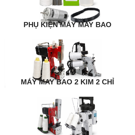
PHỤ KIỆN MÁY MAY BAO
MÁY MAY BAO 2 KIM 2 CHỈ