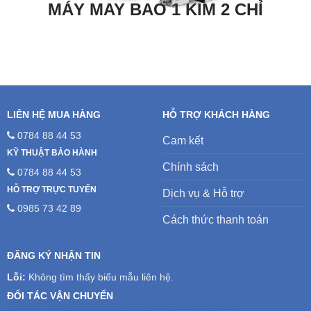
MÁY MAY BAO 1 KIM 2 CHỈ
LIÊN HỆ MUA HÀNG
HỖ TRỢ KHÁCH HÀNG
0784 88 44 53
Cam kết
KỸ THUẬT BẢO HÀNH
Chính sách
0784 88 44 53
HỖ TRỢ TRỰC TUYẾN
Dịch vụ & Hỗ trợ
0985 73 42 89
Cách thức thanh toán
ĐĂNG KÝ NHẬN TIN
Lỗi:
Không tìm thấy biểu mẫu liên hệ.
ĐỐI TÁC VẬN CHUYỂN