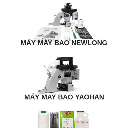
MÁY MAY BAO NEWLONG
MÁY MAY BAO YAOHAN