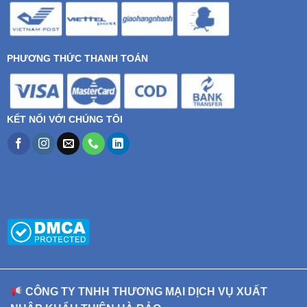
PHƯƠNG THỨC THANH TOÁN
KẾT NỐI VỚI CHÚNG TÔI
CÔNG TY TNHH THƯƠNG MẠI DỊCH VỤ XUẤT